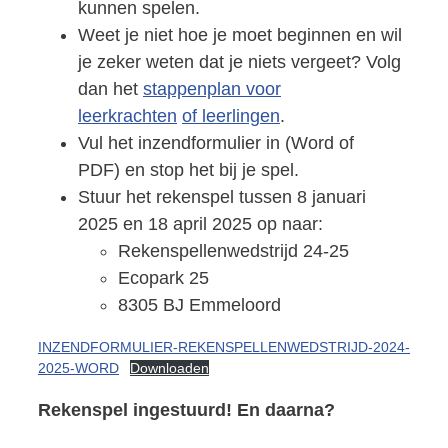
kunnen spelen.
Weet je niet hoe je moet beginnen en wil
je zeker weten dat je niets vergeet? Volg
dan het
stappenplan voor
leerkrachten
of leerlingen
.
Vul het inzendformulier in (Word of
PDF) en stop het bij je spel.
Stuur het rekenspel tussen 8 januari
2025 en 18 april 2025 op naar:
Rekenspellenwedstrijd 24-25
Ecopark 25
8305 BJ Emmeloord
INZENDFORMULIER-REKENSPELLENWEDSTRIJD-2024-
2025-WORD
Downloaden
Rekenspel ingestuurd! En daarna?