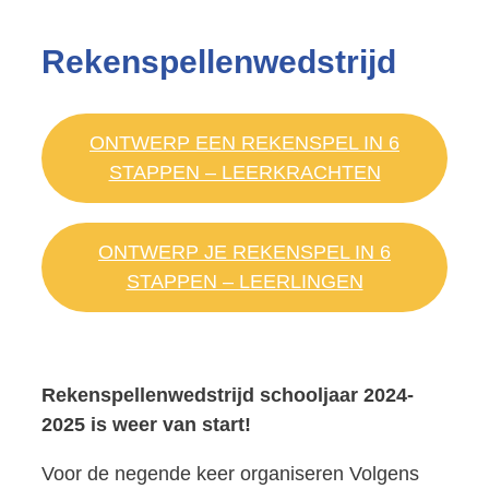
Rekenspellenwedstrijd
ONTWERP EEN REKENSPEL IN 6
STAPPEN – LEERKRACHTEN
ONTWERP JE REKENSPEL IN 6
STAPPEN – LEERLINGEN
Rekenspellenwedstrijd schooljaar 2024-
2025 is weer van start!
Voor de negende keer organiseren Volgens